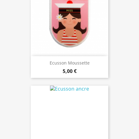
Ecusson Moussette
5,00 €