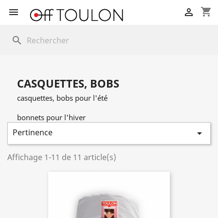
shopping_cart


search
CASQUETTES, BOBS
casquettes, bobs pour l'été
bonnets pour l'hiver
Pertinence

Affichage 1-11 de 11 article(s)