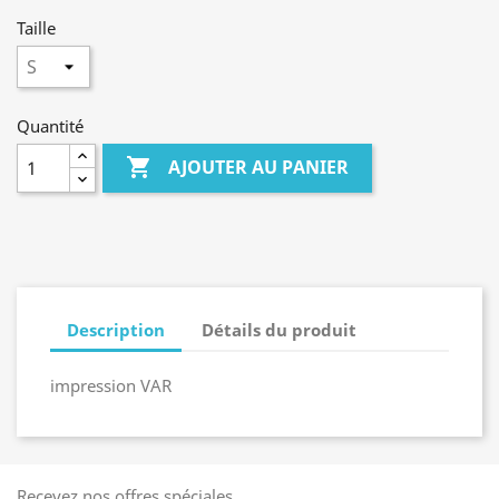
Taille
Quantité

AJOUTER AU PANIER
Description
Détails du produit
impression VAR
Recevez nos offres spéciales