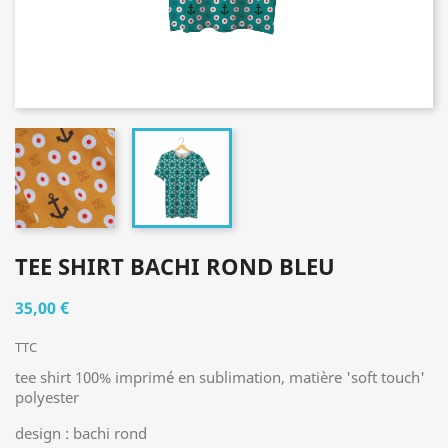
TEE SHIRT BACHI ROND BLEU
35,00 €
TTC
tee shirt 100% imprimé en sublimation, matière 'soft touch'
polyester
design : bachi rond