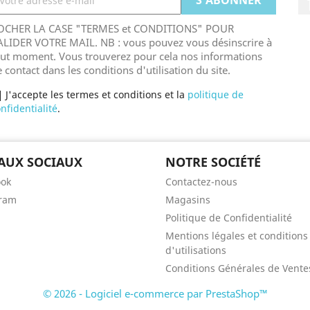
OCHER LA CASE "TERMES et CONDITIONS" POUR
ALIDER VOTRE MAIL. NB : vous pouvez vous désinscrire à
out moment. Vous trouverez pour cela nos informations
 contact dans les conditions d'utilisation du site.
J'accepte les termes et conditions et la
politique de
nfidentialité
.
AUX SOCIAUX
NOTRE SOCIÉTÉ
ook
Contactez-nous
gram
Magasins
Politique de Confidentialité
Mentions légales et conditions
d'utilisations
Conditions Générales de Vente
© 2026 - Logiciel e-commerce par PrestaShop™