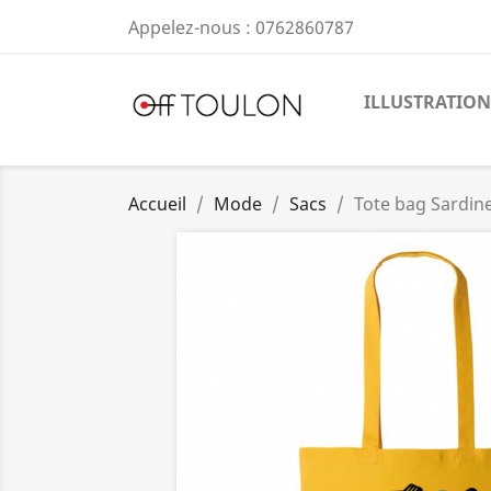
Appelez-nous :
0762860787
ILLUSTRATION
Accueil
Mode
Sacs
Tote bag Sardin