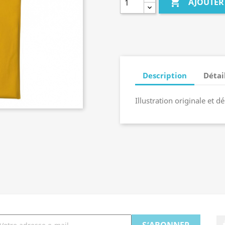

AJOUTER
Description
Détai
Illustration originale et 