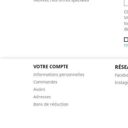
C
V
t
de
co
VOTRE COMPTE
RÉSE
Informations personnelles
Faceb
Commandes
Insta
Avoirs
Adresses
Bons de réduction