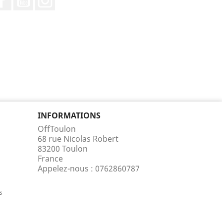
INFORMATIONS
OffToulon
68 rue Nicolas Robert
83200 Toulon
France
Appelez-nous :
0762860787
s