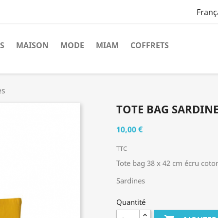
Franç
S
MAISON
MODE
MIAM
COFFRETS
es
TOTE BAG SARDIN
10,00 €
TTC
Tote bag 38 x 42 cm écru coto
Sardines
Quantité