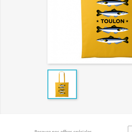
Recevez nos offres spéciales